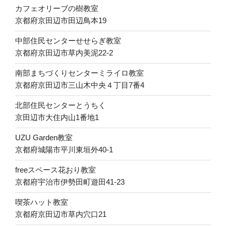
カフェオリーブの樹教室
京都府京田辺市田辺鳥本19
中部住民センターせせらぎ教室
京都府京田辺市草内美泥22-2
南部まちづくりセンターミライロ教室
京都府京田辺市三山木中央４丁目7番4
北部住民センターとうちく
京田辺市大住内山1番地1
UZU Garden教室
京都府城陽市平川東垣外40-1
freeスペース花おり教室
京都府宇治市伊勢田町遊田41-23
喫茶ハット教室
京都府京田辺市草内穴口21