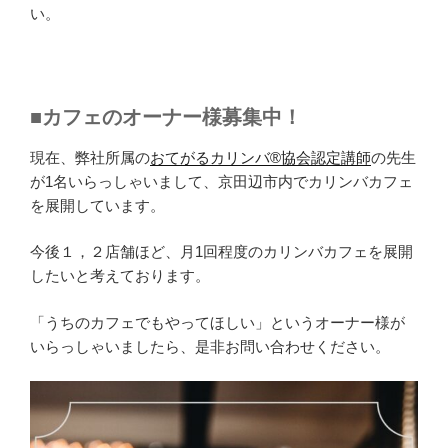
い。
■カフェのオーナー様募集中！
現在、弊社所属の
おてがるカリンバ®︎協会認定講師
の先生
が1名いらっしゃいまして、京田辺市内でカリンバカフェ
を展開しています。
今後１，２店舗ほど、月1回程度のカリンバカフェを展開
したいと考えております。
「うちのカフェでもやってほしい」というオーナー様が
いらっしゃいましたら、是非お問い合わせください。