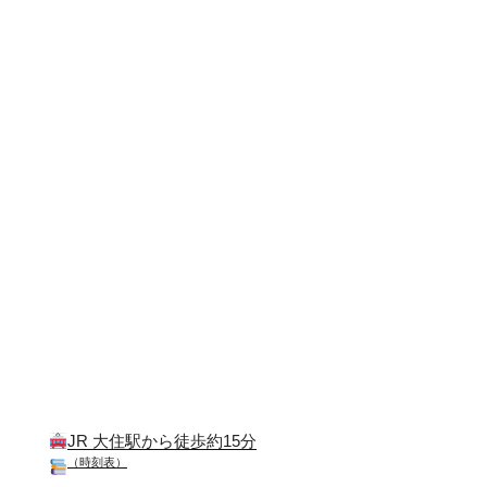
JR 大住駅から徒歩約15分
（時刻表）