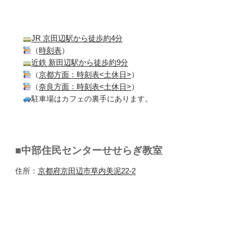
JR 京田辺駅から徒歩約4分
（
時刻表
）
近鉄 新田辺駅から徒歩約9分
（
京都方面：時刻表<土休日>
）
（
奈良方面：時刻表<土休日>
）
駐車場はカフェの裏手にあります。
■中部住民センターせせらぎ教室
住所：
京都府京田辺市草内美泥22-2