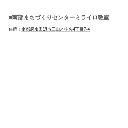
■南部まちづくりセンターミライロ教室
住所：
京都府京田辺市三山木中央4丁目7-4