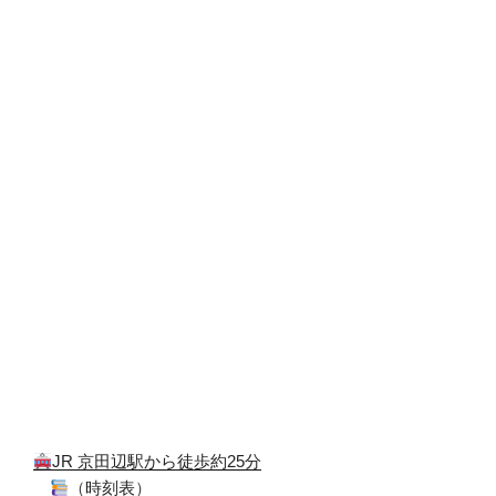
JR 京田辺駅から徒歩約25分
（
時刻表
）