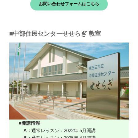
お問い合わせフォームはこちら
■中部住民センターせせらぎ 教室
■開講情報
A：
通常レッスン：2022年 5月開講
B：
通常レッスン：2025年 4月開講