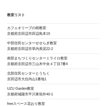
教室リスト
カフェオリーブの樹教室
京都府京田辺市田辺鳥本19
中部住民センターせせらぎ教室
京都府京田辺市草内美泥22-2
南部まちづくりセンターミライロ教室
京都府京田辺市三山木中央４丁目7番4
北部住民センターとうちく
京田辺市大住内山1番地1
UZU Garden教室
京都府城陽市平川東垣外40-1
freeスペース花おり教室