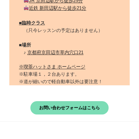
JR 京田辺駅から徒歩25分
近鉄 新田辺駅から徒歩21分
■臨時クラス
（只今レッスンの予定はありません）
■場所
♪
京都府京田辺市草内穴口21
※喫茶ハットさま ホームページ
※駐車場１，２台あります。
※道が細いので軽自動車以外は要注意！
お問い合わせフォームはこちら