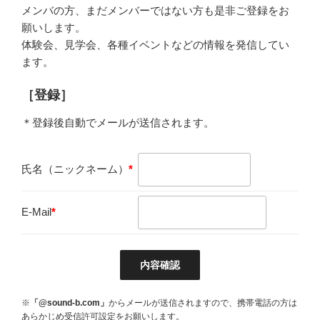
メンバの方、まだメンバーではない方も是非ご登録をお
願いします。
体験会、見学会、各種イベントなどの情報を発信してい
ます。
［登録］
＊登録後自動でメールが送信されます。
氏名（ニックネーム）
*
E-Mail
*
※
「@sound-b.com」
からメールが送信されますので、携帯電話の方は
あらかじめ受信許可設定をお願いします。