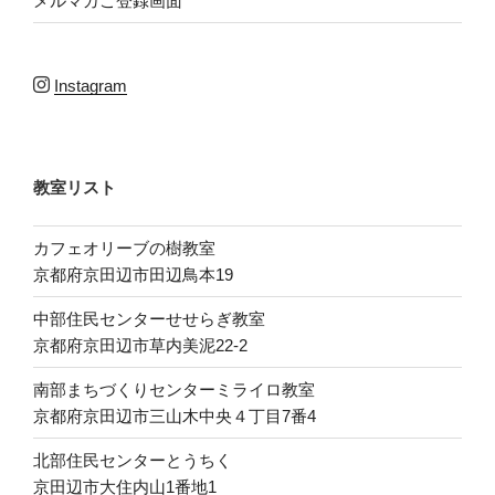
メルマガご登録画面
Instagram
教室リスト
カフェオリーブの樹教室
京都府京田辺市田辺鳥本19
中部住民センターせせらぎ教室
京都府京田辺市草内美泥22-2
南部まちづくりセンターミライロ教室
京都府京田辺市三山木中央４丁目7番4
北部住民センターとうちく
京田辺市大住内山1番地1