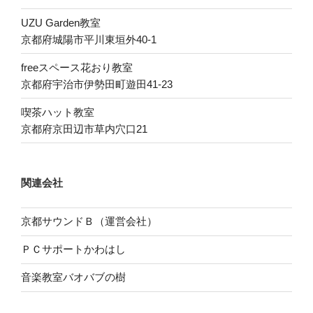
UZU Garden教室
京都府城陽市平川東垣外40-1
freeスペース花おり教室
京都府宇治市伊勢田町遊田41-23
喫茶ハット教室
京都府京田辺市草内穴口21
関連会社
京都サウンドＢ（運営会社）
ＰＣサポートかわはし
音楽教室バオバブの樹