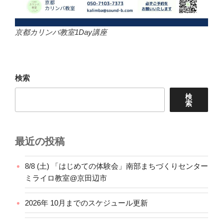
京都カリンバ教室1Day講座
検索
検
索
最近の投稿
8/8 (土) 「はじめての体験会」南部まちづくりセンター
ミライロ教室@京田辺市
2026年 10月までのスケジュール更新