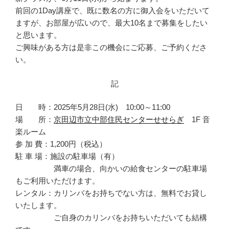
前回の1Day講座で、既に数名の方に御入会をいただいて
ますが、お部屋が広いので、最大10名まで募集をしたい
と思います。
ご興味がある方は是非この機会にご応募、ご予約くださ
い。
記
日 時：2025年5月28日(水) 10:00～11:00
場 所：
京田辺市立中部住民センターせせらぎ
1F 音
楽ルーム
参 加 費：1,200円（税込）
駐 車 場：施設の駐車場（有）
満車の場合、向かいの給食センターの駐車場
もご利用いただけます。
レンタル：カリンバをお持ちでない方は、無料でお貸し
いたします。
ご自身のカリンバをお持ちいただいても結構