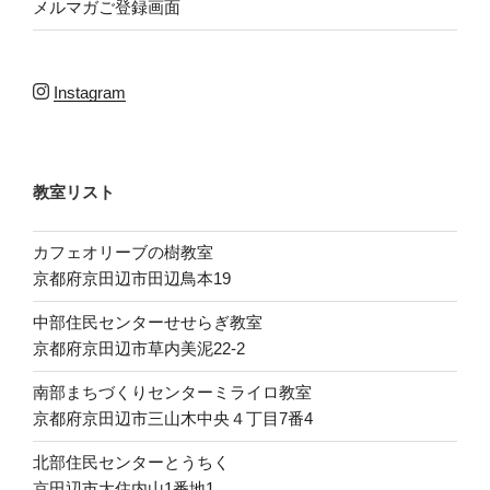
メルマガご登録画面
Instagram
教室リスト
カフェオリーブの樹教室
京都府京田辺市田辺鳥本19
中部住民センターせせらぎ教室
京都府京田辺市草内美泥22-2
南部まちづくりセンターミライロ教室
京都府京田辺市三山木中央４丁目7番4
北部住民センターとうちく
京田辺市大住内山1番地1