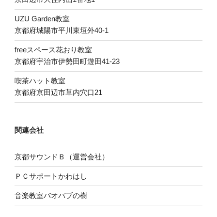
UZU Garden教室
京都府城陽市平川東垣外40-1
freeスペース花おり教室
京都府宇治市伊勢田町遊田41-23
喫茶ハット教室
京都府京田辺市草内穴口21
関連会社
京都サウンドＢ（運営会社）
ＰＣサポートかわはし
音楽教室バオバブの樹