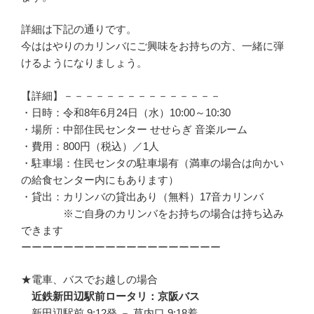
詳細は下記の通りです。
今ははやりのカリンバにご興味をお持ちの方、一緒に弾
けるようになりましょう。
【詳細】－－－－－－－－－－－－－－－
・日時：令和8年6月24日（水）10:00～10:30
・場所：中部住民センター せせらぎ 音楽ルーム
・費用：800円（税込）／1人
・駐車場：住民センタの駐車場有（満車の場合は向かい
の給食センター内にもあります）
・貸出：カリンバの貸出あり（無料）17音カリンバ
※ご自身のカリンバをお持ちの場合は持ち込み
できます
ーーーーーーーーーーーーーーーーーーー
★電車、バスでお越しの場合
近鉄新田辺駅前ロータリ：京阪バス
新田辺駅前 9:12発 － 草内口 9:18着