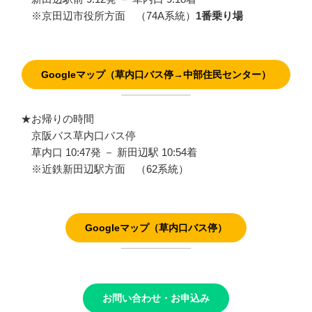
※京田辺市役所方面 （74A系統）
1番乗り場
Googleマップ（草内口バス停→中部住民センター）
★お帰りの時間
京阪バス草内口バス停
草内口 10:47発 － 新田辺駅 10:54着
※近鉄新田辺駅方面 （62系統）
Googleマップ（草内口バス停）
お問い合わせ・お申込み