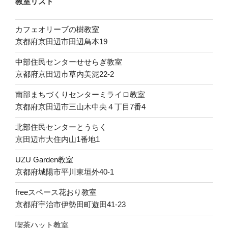
教室リスト
カフェオリーブの樹教室
京都府京田辺市田辺鳥本19
中部住民センターせせらぎ教室
京都府京田辺市草内美泥22-2
南部まちづくりセンターミライロ教室
京都府京田辺市三山木中央４丁目7番4
北部住民センターとうちく
京田辺市大住内山1番地1
UZU Garden教室
京都府城陽市平川東垣外40-1
freeスペース花おり教室
京都府宇治市伊勢田町遊田41-23
喫茶ハット教室