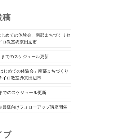
投稿
) 「はじめての体験会」南部まちづくりセ
イロ教室@京田辺市
10月までのスケジュール更新
日) 「はじめての体験会」南部まちづくり
ライロ教室@京田辺市
9月までのスケジュール更新
）会員様向けフォローアップ講座開催
イブ