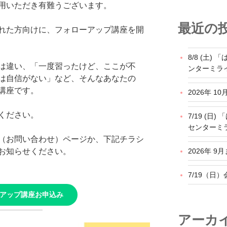
用いただき有難うございます。
最近の
れた方向けに、フォローアップ講座を開
8/8 (土
は違い、「一度習ったけど、ここが不
ンターミラ
は自信がない」など、そんなあなたの
講座です。
2026年 
ください。
7/19 (
センターミ
（お問い合わせ）ページか、下記チラシ
2026年 
お知らせください。
7/19（日
アップ講座お申込み
アーカ