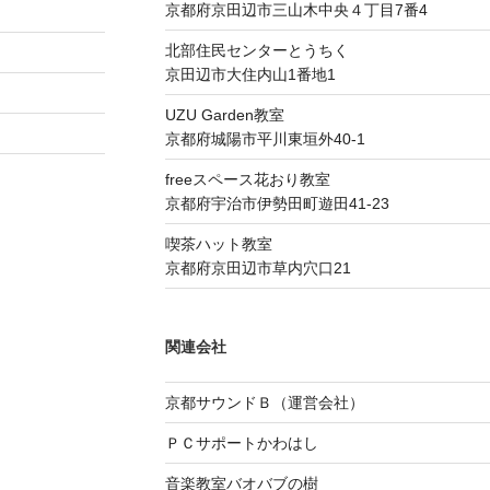
京都府京田辺市三山木中央４丁目7番4
北部住民センターとうちく
京田辺市大住内山1番地1
UZU Garden教室
京都府城陽市平川東垣外40-1
freeスペース花おり教室
京都府宇治市伊勢田町遊田41-23
喫茶ハット教室
京都府京田辺市草内穴口21
関連会社
京都サウンドＢ（運営会社）
ＰＣサポートかわはし
音楽教室バオバブの樹