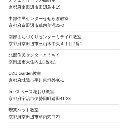
カフェオリーブの樹教室
京都府京田辺市田辺鳥本19
中部住民センターせせらぎ教室
京都府京田辺市草内美泥22-2
南部まちづくりセンターミライロ教室
京都府京田辺市三山木中央４丁目7番4
北部住民センターとうちく
京田辺市大住内山1番地1
UZU Garden教室
京都府城陽市平川東垣外40-1
freeスペース花おり教室
京都府宇治市伊勢田町遊田41-23
喫茶ハット教室
京都府京田辺市草内穴口21